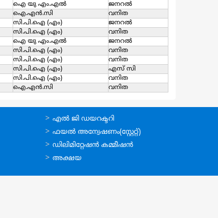
ഐ യു എം.എല്‍
ജനറല്‍
ഐ.എന്‍.സി
വനിത
സി.പി.ഐ (എം)
ജനറല്‍
സി.പി.ഐ (എം)
വനിത
ഐ യു എം.എല്‍
ജനറല്‍
സി.പി.ഐ (എം)
വനിത
സി.പി.ഐ (എം)
വനിത
സി.പി.ഐ (എം)
എസ്‌ സി
സി.പി.ഐ (എം)
വനിത
ഐ.എന്‍.സി
വനിത
ഉപയോഗപ്രദമായ
എല്‍ ജി ഡയറക്ടറി
കണ്ണികള്‍
ഫയല്‍ അന്വേഷണം(സ്റ്റേറ്റ്)
ഡിലിമിറ്റേഷന്‍ കമ്മീഷന്‍
അക്ഷയ