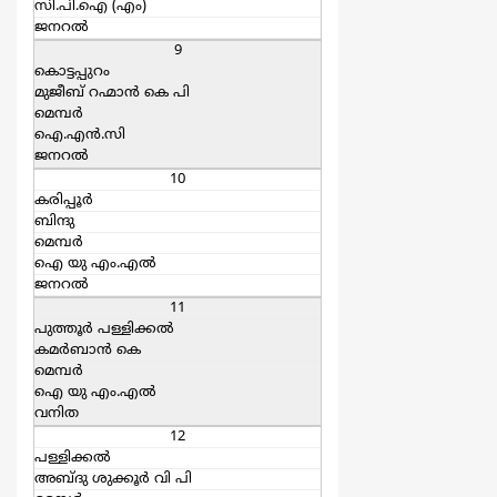
സി.പി.ഐ (എം)
ജനറല്‍
9
കൊട്ടപ്പുറം
മുജീബ് റഹ്മാന്‍ കെ പി
മെമ്പര്‍
ഐ.എന്‍.സി
ജനറല്‍
10
കരിപ്പൂര്‍
ബിന്ദു
മെമ്പര്‍
ഐ യു എം.എല്‍
ജനറല്‍
11
പുത്തൂര്‍ പള്ളിക്കല്‍
കമര്‍ബാന്‍ കെ
മെമ്പര്‍
ഐ യു എം.എല്‍
വനിത
12
പള്ളിക്കല്‍
അബ്ദു ശുക്കൂര്‍ വി പി