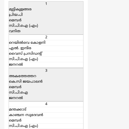
1
മുട്ടികുളങ്ങര
പ്രിയ.പി
മെമ്പര്‍
സി.പി.ഐ (എം)
വനിത
2
റെയില്‍വെ കോളനി
എല്‍. ഇന്ദിര
വൈസ് പ്രസിഡന്റ്‌
സി.പി.ഐ (എം)
ജനറല്‍
3
അകത്തേത്തറ
കെ.സി ജയപാലന്‍
മെമ്പര്‍
സി.പി.ഐ
ജനറല്‍
4
മന്തക്കാട്
കാഞ്ചന സുദേവന്‍
മെമ്പര്‍
സി.പി.ഐ (എം)