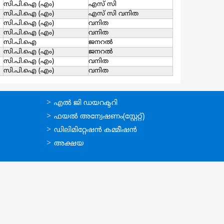
സി.പി.ഐ (എം)
എസ്‌ സി
സി.പി.ഐ (എം)
എസ്‌ സി വനിത
സി.പി.ഐ (എം)
വനിത
സി.പി.ഐ (എം)
വനിത
സി.പി.ഐ
ജനറല്‍
സി.പി.ഐ (എം)
ജനറല്‍
സി.പി.ഐ (എം)
വനിത
സി.പി.ഐ (എം)
വനിത
ഉപയോഗപ്രദമായ
എല്‍ ജി ഡയറക്ടറി
കണ്ണികള്‍
ഫയല്‍ അന്വേഷണം(സ്റ്റേറ്റ്)
ഡിലിമിറ്റേഷന്‍ കമ്മീഷന്‍
അക്ഷയ