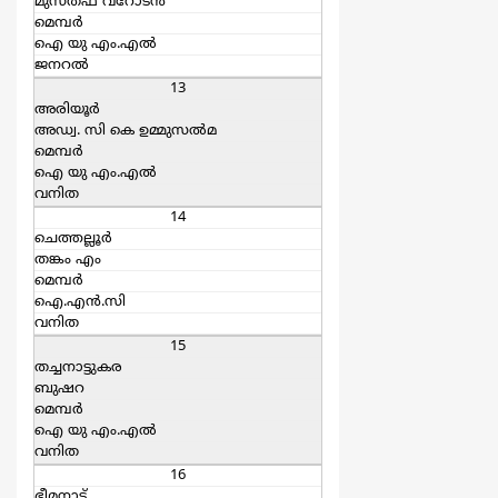
മുസ്തഫ വറോടന്‍
മെമ്പര്‍
ഐ യു എം.എല്‍
ജനറല്‍
13
അരിയൂർ
അഡ്വ. സി കെ ഉമ്മുസല്‍മ
മെമ്പര്‍
ഐ യു എം.എല്‍
വനിത
14
ചെത്തല്ലൂർ
തങ്കം എം
മെമ്പര്‍
ഐ.എന്‍.സി
വനിത
15
തച്ചനാട്ടുകര
ബുഷറ
മെമ്പര്‍
ഐ യു എം.എല്‍
വനിത
16
ഭീമനാട്