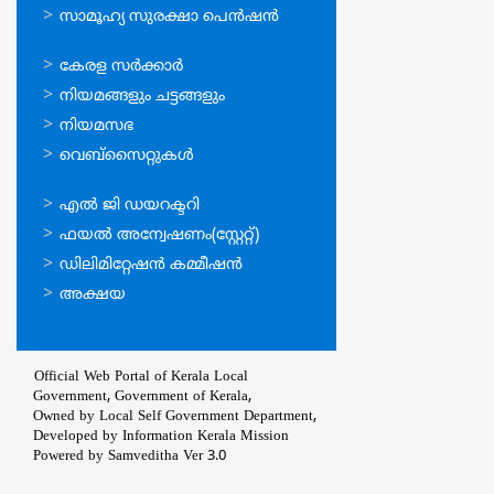
സാമൂഹ്യ സുരക്ഷാ പെന്‍ഷന്‍
ഉപയോഗപ്രദമായ
കേരള സര്‍ക്കാര്‍
കണ്ണികള്‍
നിയമങ്ങളും ചട്ടങ്ങളും
നിയമസഭ
വെബ്സൈറ്റുകള്‍
ഉപയോഗപ്രദമായ
എല്‍ ജി ഡയറക്ടറി
കണ്ണികള്‍
ഫയല്‍ അന്വേഷണം(സ്റ്റേറ്റ്)
ഡിലിമിറ്റേഷന്‍ കമ്മീഷന്‍
അക്ഷയ
Official Web Portal of Kerala Local
Government, Government of Kerala,
Owned by Local Self Government Department,
Developed by
Information Kerala Mission
Powered by Samveditha Ver 3.0