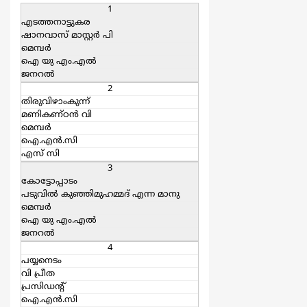
1
എടത്തനാട്ടുകര
ഷാനവാസ്‌ മാസ്റ്റര്‍ പി
മെമ്പര്‍
ഐ യു എം.എല്‍
ജനറല്‍
2
തിരുവിഴാംകുന്ന്
മണികണ്ഠന്‍ വി
മെമ്പര്‍
ഐ.എന്‍.സി
എസ്‌ സി
3
കോട്ടോപ്പാടം
പടുവില്‍ കുഞ്ഞിമുഹമ്മദ് എന്ന മാനു
മെമ്പര്‍
ഐ യു എം.എല്‍
ജനറല്‍
4
പയ്യനെടം
വി പ്രീത
പ്രസിഡന്റ്
ഐ.എന്‍.സി