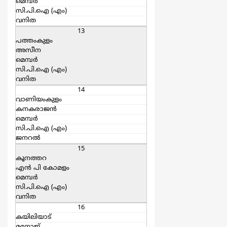
മെമ്പര്‍
സി.പി.ഐ (എം)
വനിത
13
പത്തംകുളം
അസീന
മെമ്പര്‍
സി.പി.ഐ (എം)
വനിത
14
വാണിയംകുളം
കനകരാജന്‍
മെമ്പര്‍
സി.പി.ഐ (എം)
ജനറല്‍
15
കൂനത്തറ
എന്‍ പി കോമളം
മെമ്പര്‍
സി.പി.ഐ (എം)
വനിത
16
കയിലിയാട്