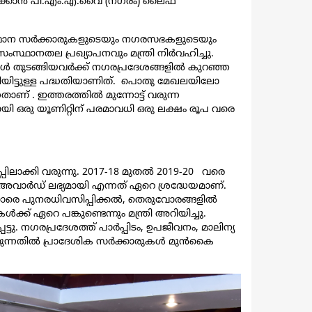
രിക്കാൻ പി.എം.എ.വൈ (നഗരം) ലൈഫ്
 സംസ്ഥാന സർക്കാരുകളുടെയും നഗരസഭകളുടെയും
ഥാനതല പ്രഖ്യാപനവും മന്ത്രി നിർവഹിച്ചു.
കൾ തുടങ്ങിയവർക്ക് നഗരപ്രദേശങ്ങളിൽ കുറഞ്ഞ
ൽകിയിട്ടുള്ള പദ്ധതിയാണിത്. പൊതു മേഖലയിലോ
ാണ് . ഇത്തരത്തിൽ മുന്നോട്ട് വരുന്ന
ി ഒരു യൂണിറ്റിന് പരമാവധി ഒരു ലക്ഷം രൂപ വരെ
ാക്കി വരുന്നു. 2017-18 മുതൽ 2019-20 വരെ
 അവാർഡ് ലഭ്യമായി എന്നത് ഏറെ ശ്രദ്ധേയമാണ്.
്കാരെ പുനരധിവസിപ്പിക്കൽ, തെരുവോരങ്ങളിൽ
് ഏറെ പങ്കുണ്ടെന്നും മന്ത്രി അറിയിച്ചു.
. നഗരപ്രദേശത്ത് പാർപ്പിടം, ഉപജീവനം, മാലിന്യ
കുന്നതിൽ പ്രാദേശിക സർക്കാരുകൾ മുൻകൈ