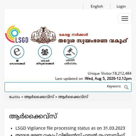
Skip
English
Login
to
main
Toggl
content
navig
Unique Visitor:
18,212,484
Last updated on :
Wed, Aug 5, 2026-12.12pm
Search
Breadcrumb
ഹോം
ആര്‍ക്കൈവ്സ്
ആര്‍ക്കൈവ്സ്
ആര്‍ക്കൈവ്സ്
LSGD Vigilance file processing status as on 31.03.2023
തദ്ദേശ ഭരണ വകുപ്പ് വിജിലൻസ് ഫയൽ പ്രോസസ്സിംഗ്