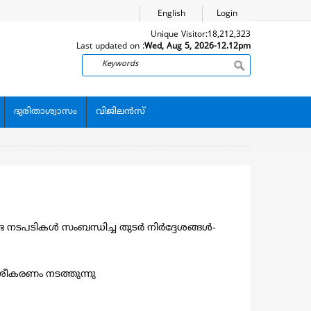
English
Login
Unique Visitor:
18,212,323
Last updated on :
Wed, Aug 5, 2026-12.12pm
Search
ദുരിതാശ്വാസം
വിജിലന്‍സ്
ണ്ട നടപടികൾ സംബന്ധിച്ച തുടർ നിർദ്ദേശങ്ങൾ-
ശീകരണം നടത്തുന്നു