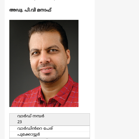
അഡ്വ. പി.വി മനാഫ്
വാര്‍ഡ്‌ നമ്പര്‍
23
വാര്‍ഡിൻറെ പേര്
പുക്കോട്ടുര്‍