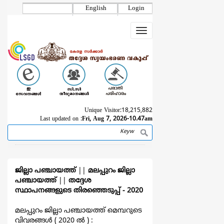
Skip
English
Login
to
main
Toggle
content
navigation
Unique Visitor:
18,215,882
Last updated on :
Fri, Aug 7, 2026-10.47am
Search
Breadcrumb
ജില്ലാ പഞ്ചായത്ത്
||
മലപ്പുറം ജില്ലാ
പഞ്ചായത്ത്
||
തദ്ദേശ
സ്ഥാപനങ്ങളുടെ തിരഞ്ഞെടുപ്പ്‌ - 2020
മലപ്പുറം ജില്ലാ പഞ്ചായത്ത് മെമ്പറുടെ
വിവരങ്ങള്‍ ( 2020 ല്‍ ) :