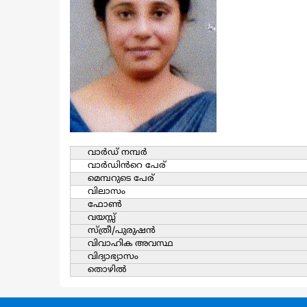
വാര്‍ഡ്‌ നമ്പര്‍
വാര്‍ഡിൻറെ പേര്
മെമ്പറുടെ പേര്
വിലാസം
ഫോൺ
വയസ്സ്
സ്ത്രീ/പുരുഷന്‍
വിവാഹിക അവസ്ഥ
വിദ്യാഭ്യാസം
തൊഴില്‍