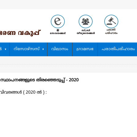
‍
റിസോഴ്സസ്
വിലാസം
ഗ്രാമസഭ
പരാതിപരിഹാരം
 സ്ഥാപനങ്ങളുടെ തിരഞ്ഞെടുപ്പ്‌ - 2020
വരങ്ങള്‍ ( 2020 ല്‍ ) :