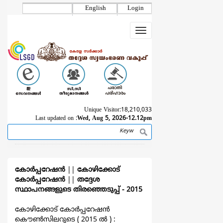
Skip
English
Login
to
main
Toggle
content
navigation
Unique Visitor:
18,210,033
Last updated on :
Wed, Aug 5, 2026-12.12pm
Search
Breadcrumb
കോര്‍പ്പറേഷന്‍
||
കോഴിക്കോട്
കോര്‍പ്പറേഷന്‍
||
തദ്ദേശ
സ്ഥാപനങ്ങളുടെ തിരഞ്ഞെടുപ്പ്‌ - 2015
കോഴിക്കോട് കോര്‍പ്പറേഷന്‍
കൌൺസിലറുടെ ( 2015 ല്‍ ) :