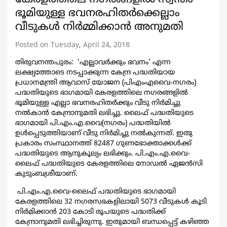
ഭൂമിയുള്ള ഭവനരഹിതര്‍ക്കെല്ലാം
വീടുകള്‍ നിര്‍മ്മിക്കാന്‍ അനുമതി
Posted on Tuesday, April 24, 2018
തിരുവനന്തപുരം: 'എല്ലാവര്‍ക്കും ഭവനം' എന്ന
ലക്ഷ്യത്തോടെ നടപ്പാക്കുന്ന കേന്ദ്ര പദ്ധതിയായ
പ്രധാനമന്ത്രി ആവാസ് യോജന (പിഎംഎവൈ-നഗരം)
പദ്ധതിയുടെ ഭാഗമായി കേരളത്തിലെ നഗരങ്ങളില്‍
ഭൂമിയുള്ള എല്ലാ ഭവനരഹിതര്‍ക്കും വീടു നിര്‍മിച്ചു
നല്‍കാന്‍ കേന്ദ്രാനുമതി ലഭിച്ചു. ലൈഫ് പദ്ധതിയുടെ
ഭാഗമായി പി.എം.എ.വൈ(നഗരം) പദ്ധതിയില്‍
ഉള്‍പ്പെടുത്തിയാണ് വീടു നിര്‍മിച്ചു നല്‍കുന്നത്. ഇതു
പ്രകാരം സംസ്ഥാനത്ത് 82487 ഗുണഭോക്താക്കള്‍ക്ക്
പദ്ധതിയുടെ ആനുകൂല്യം ലഭിക്കും. പി.എം.എ.വൈ-
ലൈഫ് പദ്ധതിയുടെ കേരളത്തിലെ നോഡല്‍ ഏജന്‍സി
കുടുംബശ്രീയാണ്.
പി.എം.എ.വൈ-ലൈഫ് പദ്ധതിയുടെ ഭാഗമായി
കേരളത്തിലെ 32 നഗരസഭകളിലായി 5073 വീടുകള്‍ കൂടി
നിര്‍മിക്കാന്‍ 203 കോടി രൂപയുടെ പദ്ധതിക്ക്
കേന്ദ്രാനുമതി ലഭിച്ചിരുന്നു. ഇതുമായി ബന്ധപ്പെട്ട് കഴിഞ്ഞ