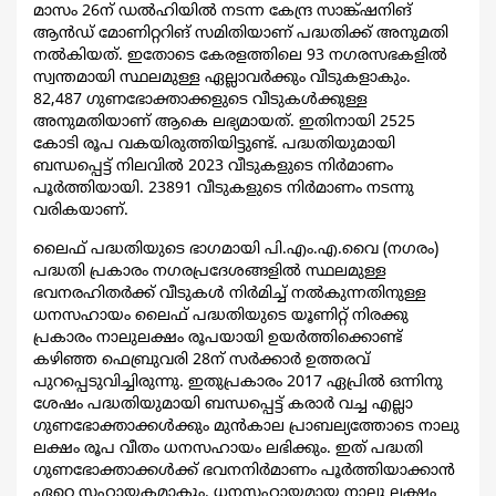
മാസം 26ന് ഡല്‍ഹിയില്‍ നടന്ന കേന്ദ്ര സാങ്ക്ഷനിങ്
ആന്‍ഡ് മോണിറ്ററിങ് സമിതിയാണ് പദ്ധതിക്ക് അനുമതി
നല്‍കിയത്. ഇതോടെ കേരളത്തിലെ 93 നഗരസഭകളില്‍
സ്വന്തമായി സ്ഥലമുള്ള ഏല്ലാവര്‍ക്കും വീടുകളാകും.
82,487 ഗുണഭോക്താക്കളുടെ വീടുകള്‍ക്കുള്ള
അനുമതിയാണ് ആകെ ലഭ്യമായത്. ഇതിനായി 2525
കോടി രൂപ വകയിരുത്തിയിട്ടുണ്ട്. പദ്ധതിയുമായി
ബന്ധപ്പെട്ട് നിലവില്‍ 2023 വീടുകളുടെ നിര്‍മാണം
പൂര്‍ത്തിയായി. 23891 വീടുകളുടെ നിര്‍മാണം നടന്നു
വരികയാണ്.
ലൈഫ് പദ്ധതിയുടെ ഭാഗമായി പി.എം.എ.വൈ (നഗരം)
പദ്ധതി പ്രകാരം നഗരപ്രദേശങ്ങളില്‍ സ്ഥലമുള്ള
ഭവനരഹിതര്‍ക്ക് വീടുകള്‍ നിര്‍മിച്ച് നല്‍കുന്നതിനുള്ള
ധനസഹായം ലൈഫ് പദ്ധതിയുടെ യൂണിറ്റ് നിരക്കു
പ്രകാരം നാലുലക്ഷം രൂപയായി ഉയര്‍ത്തിക്കൊണ്ട്
കഴിഞ്ഞ ഫെബ്രുവരി 28ന് സര്‍ക്കാര്‍ ഉത്തരവ്
പുറപ്പെടുവിച്ചിരുന്നു. ഇതുപ്രകാരം 2017 ഏപ്രില്‍ ഒന്നിനു
ശേഷം പദ്ധതിയുമായി ബന്ധപ്പെട്ട് കരാര്‍ വച്ച എല്ലാ
ഗുണഭോക്താക്കള്‍ക്കും മുന്‍കാല പ്രാബല്യത്തോടെ നാലു
ലക്ഷം രൂപ വീതം ധനസഹായം ലഭിക്കും. ഇത് പദ്ധതി
ഗുണഭോക്താക്കള്‍ക്ക് ഭവനനിര്‍മാണം പൂര്‍ത്തിയാക്കാന്‍
ഏറെ സഹായകമാകും. ധനസഹായമായ നാലു ലക്ഷം