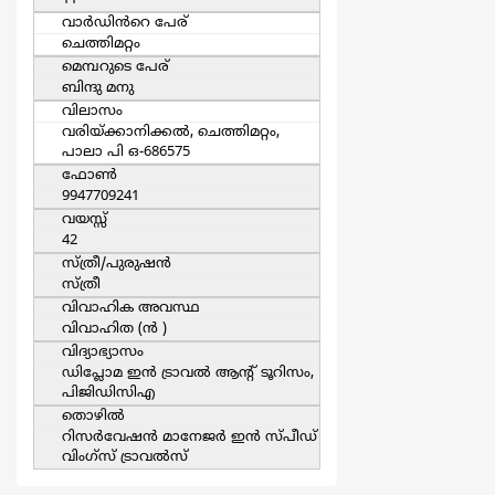
11
വാര്‍ഡിൻറെ പേര്
ചെത്തിമറ്റം
മെമ്പറുടെ പേര്
ബിന്ദു മനു
വിലാസം
വരിയ്ക്കാനിക്കല്‍, ചെത്തിമറ്റം,
പാലാ പി ഒ-686575
ഫോൺ
9947709241
വയസ്സ്
42
സ്ത്രീ/പുരുഷന്‍
സ്ത്രീ
വിവാഹിക അവസ്ഥ
വിവാഹിത (ന്‍ )
വിദ്യാഭ്യാസം
ഡിപ്ലോമ ഇന്‍ ട്രാവല്‍ ആന്‍റ് ടൂറിസം,
പിജിഡിസിഎ
തൊഴില്‍
റിസര്‍വേഷന്‍ മാനേജര്‍ ഇന്‍ സ്പീഡ്
വിംഗ്സ് ട്രാവല്‍സ്