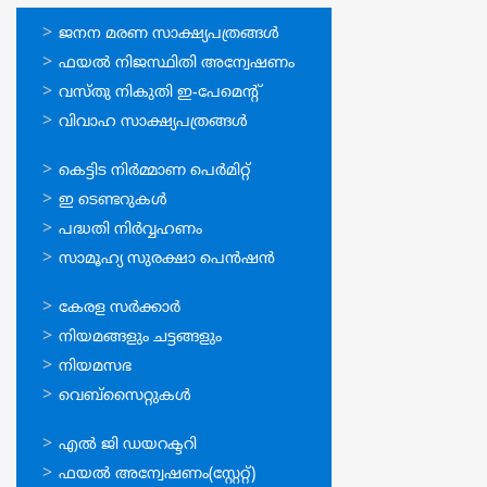
ഓണ്‍ലൈന്‍
ജനന മരണ സാക്ഷ്യപത്രങ്ങള്‍
സേവനങ്ങള്‍
ഫയല്‍ നിജസ്ഥിതി അന്വേഷണം
വസ്തു നികുതി ഇ-പേമെന്റ്
വിവാഹ സാക്ഷ്യപത്രങ്ങള്‍
ഓണ്‍ലൈന്‍
കെട്ടിട നിര്‍മ്മാണ പെര്‍മിറ്റ്‌
സേവനങ്ങള്‍
ഇ ടെണ്ടറുകള്‍
പദ്ധതി നിര്‍വ്വഹണം
സാമൂഹ്യ സുരക്ഷാ പെന്‍ഷന്‍
ഉപയോഗപ്രദമായ
കേരള സര്‍ക്കാര്‍
കണ്ണികള്‍
നിയമങ്ങളും ചട്ടങ്ങളും
നിയമസഭ
വെബ്സൈറ്റുകള്‍
ഉപയോഗപ്രദമായ
എല്‍ ജി ഡയറക്ടറി
കണ്ണികള്‍
ഫയല്‍ അന്വേഷണം(സ്റ്റേറ്റ്)