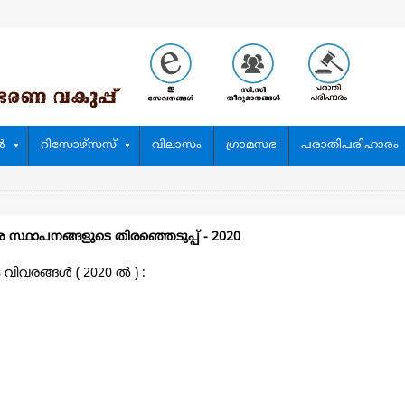
‍
റിസോഴ്സസ്
വിലാസം
ഗ്രാമസഭ
പരാതിപരിഹാരം
ശ സ്ഥാപനങ്ങളുടെ തിരഞ്ഞെടുപ്പ്‌ - 2020
വരങ്ങള്‍ ( 2020 ല്‍ ) :