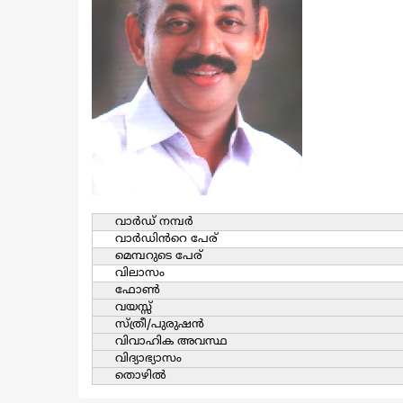
വാര്‍ഡ്‌ നമ്പര്‍
വാര്‍ഡിൻറെ പേര്
മെമ്പറുടെ പേര്
വിലാസം
ഫോൺ
വയസ്സ്
സ്ത്രീ/പുരുഷന്‍
വിവാഹിക അവസ്ഥ
വിദ്യാഭ്യാസം
തൊഴില്‍