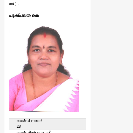
ല്‍ ) :
പുഷ്പലത കെ
വാര്‍ഡ്‌ നമ്പര്‍
23