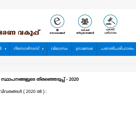
‍
റിസോഴ്സസ്
വിലാസം
ഗ്രാമസഭ
പരാതിപരിഹാരം
 സ്ഥാപനങ്ങളുടെ തിരഞ്ഞെടുപ്പ്‌ - 2020
രങ്ങള്‍ ( 2020 ല്‍ ) :