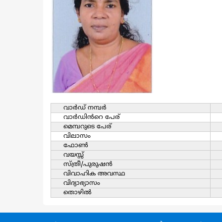
വാര്‍ഡ്‌ നമ്പര്‍
വാര്‍ഡിൻറെ പേര്
മെമ്പറുടെ പേര്
വിലാസം
ഫോൺ
വയസ്സ്
സ്ത്രീ/പുരുഷന്‍
വിവാഹിക അവസ്ഥ
വിദ്യാഭ്യാസം
തൊഴില്‍