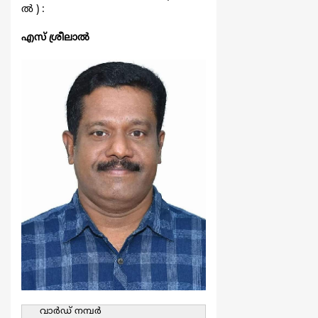
ല്‍ ) :
എസ് ശ്രീലാല്‍
വാര്‍ഡ്‌ നമ്പര്‍