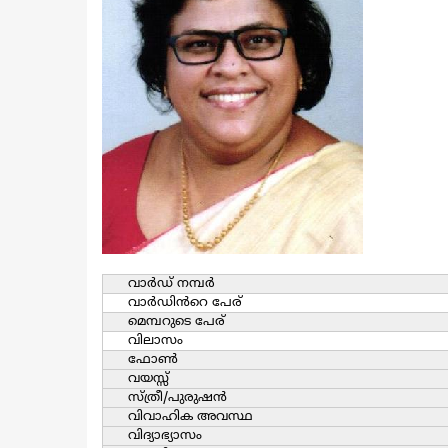
വാര്‍ഡ്‌ നമ്പര്‍
വാര്‍ഡിൻറെ പേര്
മെമ്പറുടെ പേര്
വിലാസം
ഫോൺ
വയസ്സ്
സ്ത്രീ/പുരുഷന്‍
വിവാഹിക അവസ്ഥ
വിദ്യാഭ്യാസം