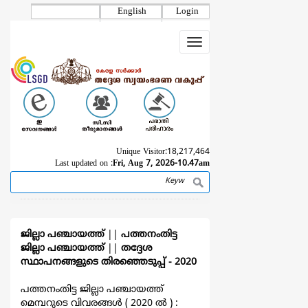
Skip
English
Login
to
main
Toggle
content
navigation
Unique Visitor:
18,217,464
Last updated on :
Fri, Aug 7, 2026-10.47am
Search
Breadcrumb
ജില്ലാ പഞ്ചായത്ത്
||
പത്തനംതിട്ട
ജില്ലാ പഞ്ചായത്ത്
||
തദ്ദേശ
സ്ഥാപനങ്ങളുടെ തിരഞ്ഞെടുപ്പ്‌ - 2020
പത്തനംതിട്ട ജില്ലാ പഞ്ചായത്ത്
മെമ്പറുടെ വിവരങ്ങള്‍ ( 2020 ല്‍ ) :