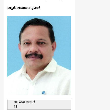
ആര്‍ അജയകുമാര്‍
വാര്‍ഡ്‌ നമ്പര്‍
13