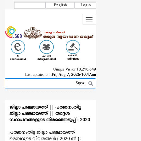
Skip
English
Login
to
main
Toggle
content
navigation
Unique Visitor:
18,216,649
Last updated on :
Fri, Aug 7, 2026-10.47am
Search
Breadcrumb
ജില്ലാ പഞ്ചായത്ത്
||
പത്തനംതിട്ട
ജില്ലാ പഞ്ചായത്ത്
||
തദ്ദേശ
സ്ഥാപനങ്ങളുടെ തിരഞ്ഞെടുപ്പ്‌ - 2020
പത്തനംതിട്ട ജില്ലാ പഞ്ചായത്ത്
മെമ്പറുടെ വിവരങ്ങള്‍ ( 2020 ല്‍ ) :