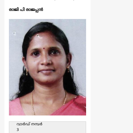
രാജി പി രാജപ്പന്‍
വാര്‍ഡ്‌ നമ്പര്‍
3