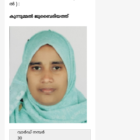
ല്‍ ) :
കുന്നുമ്മല്‍ ജുബൈരിയത്ത്
വാര്‍ഡ്‌ നമ്പര്‍
30