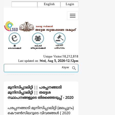
Skip
English
Login
to
main
Toggle
content
navigation
Unique Visitor:
18,212,818
Last updated on :
Wed, Aug 5, 2026-12.12pm
Search
Breadcrumb
മുനിസിപ്പാലിറ്റി
||
പരപ്പനങ്ങാടി
മുനിസിപ്പാലിറ്റി
||
തദ്ദേശ
സ്ഥാപനങ്ങളുടെ തിരഞ്ഞെടുപ്പ്‌ - 2020
പരപ്പനങ്ങാടി മുനിസിപ്പാലിറ്റി (മലപ്പുറം)
കൌൺസിലറുടെ വിവരങ്ങള്‍ ( 2020