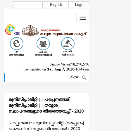
Skip
English
Login
to
main
Toggle
content
navigation
Unique Visitor:
18,216,516
Last updated on :
Fri, Aug 7, 2026-10.47am
Search
Breadcrumb
മുനിസിപ്പാലിറ്റി
||
പരപ്പനങ്ങാടി
മുനിസിപ്പാലിറ്റി
||
തദ്ദേശ
സ്ഥാപനങ്ങളുടെ തിരഞ്ഞെടുപ്പ്‌ - 2020
പരപ്പനങ്ങാടി മുനിസിപ്പാലിറ്റി (മലപ്പുറം)
കൌൺസിലറുടെ വിവരങ്ങള്‍ ( 2020