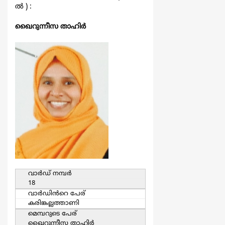
ല്‍ ) :
ഖൈറുന്നീസ താഹിര്‍
വാര്‍ഡ്‌ നമ്പര്‍
18
വാര്‍ഡിൻറെ പേര്
കരിങ്കല്ലത്താണി
മെമ്പറുടെ പേര്
ഖൈറുന്നീസ താഹിര്‍