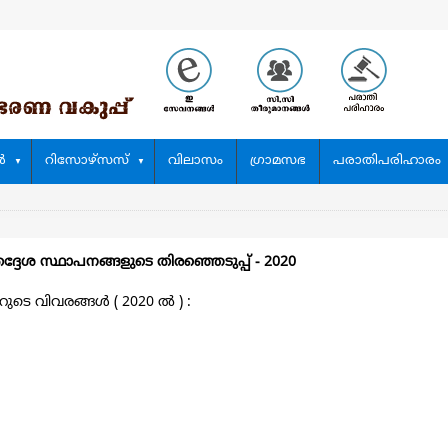
‍
റിസോഴ്സസ്
വിലാസം
ഗ്രാമസഭ
പരാതിപരിഹാരം
ദ്ദേശ സ്ഥാപനങ്ങളുടെ തിരഞ്ഞെടുപ്പ്‌ - 2020
െ വിവരങ്ങള്‍ ( 2020 ല്‍ ) :