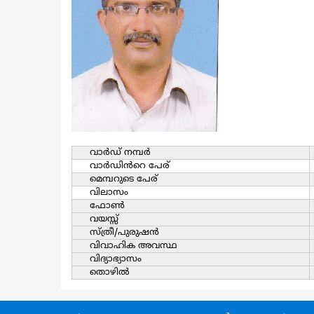
വാര്‍ഡ്‌ നമ്പര്‍
വാര്‍ഡിൻറെ പേര്
മെമ്പറുടെ പേര്
വിലാസം
ഫോൺ
വയസ്സ്
സ്ത്രീ/പുരുഷന്‍
വിവാഹിക അവസ്ഥ
വിദ്യാഭ്യാസം
തൊഴില്‍