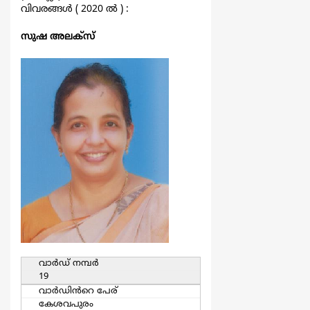
വിവരങ്ങള്‍ ( 2020 ല്‍ ) :
സുഷ അലക്സ്
വാര്‍ഡ്‌ നമ്പര്‍
19
വാര്‍ഡിൻറെ പേര്
കേശവപുരം