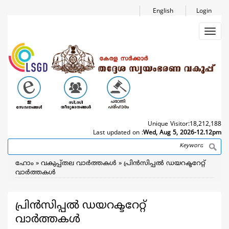
Skip
English
Login
to
main
Toggl
content
navig
Unique Visitor:
18,212,188
Last updated on :
Wed, Aug 5, 2026-12.12pm
Search
Breadcrumb
ഹോം
വകുപ്പ്തല വാര്‍ത്തകള്‍
പ്രിന്‍സിപ്പല്‍ ഡയറക്ടറേറ്റ്
വാര്‍ത്തകള്‍
പ്രിന്‍സിപ്പല്‍ ഡയറക്ടറേറ്റ്
വാര്‍ത്തകള്‍