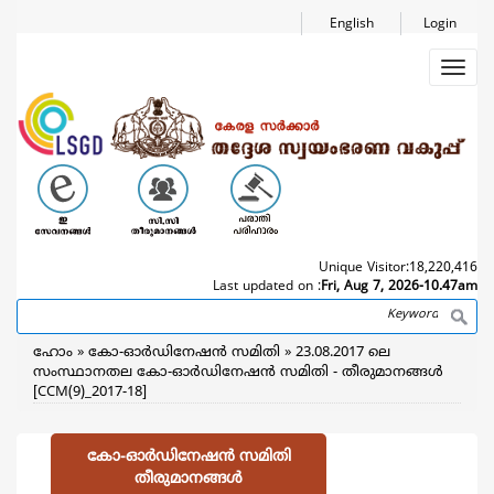
Skip
English
Login
to
main
Toggl
content
navig
Unique Visitor:
18,220,416
Last updated on :
Fri, Aug 7, 2026-10.47am
Search
Breadcrumb
ഹോം
കോ-ഓര്‍ഡിനേഷന്‍ സമിതി
23.08.2017 ലെ
സംസ്ഥാനതല കോ-ഓര്‍ഡിനേഷന്‍ സമിതി - തീരുമാനങ്ങള്‍
[CCM(9)_2017-18]
കോ-ഓര്‍ഡിനേഷന്‍ സമിതി
തീരുമാനങ്ങള്‍