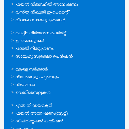
സേവനങ്ങള്‍
ഫയല്‍ നിജസ്ഥിതി അന്വേഷണം
വസ്തു നികുതി ഇ-പേമെന്റ്
വിവാഹ സാക്ഷ്യപത്രങ്ങള്‍
ഓണ്‍ലൈന്‍
കെട്ടിട നിര്‍മ്മാണ പെര്‍മിറ്റ്‌
സേവനങ്ങള്‍
ഇ ടെണ്ടറുകള്‍
പദ്ധതി നിര്‍വ്വഹണം
സാമൂഹ്യ സുരക്ഷാ പെന്‍ഷന്‍
ഉപയോഗപ്രദമായ
കേരള സര്‍ക്കാര്‍
കണ്ണികള്‍
നിയമങ്ങളും ചട്ടങ്ങളും
നിയമസഭ
വെബ്സൈറ്റുകള്‍
ഉപയോഗപ്രദമായ
എല്‍ ജി ഡയറക്ടറി
കണ്ണികള്‍
ഫയല്‍ അന്വേഷണം(സ്റ്റേറ്റ്)
ഡിലിമിറ്റേഷന്‍ കമ്മീഷന്‍