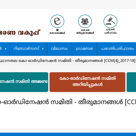
‍
റിസോഴ്സസ്
വിലാസം
ഗ്രാമസഭ
പരാതിപരിഹാരം
സ്ഥാനതല കോ-ഓര്‍ഡിനേഷന്‍ സമിതി - തീരുമാനങ്ങള്‍ [CCM(4)_2017-18]
കോ-ഓര്‍ഡിനേഷന്‍ സമിതി
നേഷന്‍ സമിതി അജണ്ട
അറിയിപ്പുകള്‍
്‍ഡിനേഷന്‍ സമിതി - തീരുമാനങ്ങള്‍ [CCM