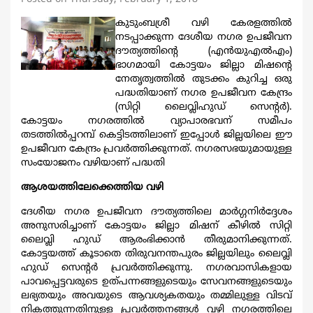
കുടുംബശ്രീ വഴി കേരളത്തില്‍
നടപ്പാക്കുന്ന ദേശീയ നഗര ഉപജീവന
ദൗത്യത്തിന്‍റെ (എന്‍യുഎല്‍എം)
ഭാഗമായി കോട്ടയം ജില്ലാ മിഷന്‍റെ
നേതൃത്വത്തില്‍ തുടക്കം കുറിച്ച ഒരു
പദ്ധതിയാണ് നഗര ഉപജീവന കേന്ദ്രം
(സിറ്റി ലൈവ്ലിഹുഡ് സെന്‍റര്‍).
കോട്ടയം നഗരത്തില്‍ വ്യാപാരഭവന് സമീപം
തടത്തില്‍പ്പറമ്പ് കെട്ടിടത്തിലാണ് ഇപ്പോള്‍ ജില്ലയിലെ ഈ
ഉപജീവന കേന്ദ്രം പ്രവര്‍ത്തിക്കുന്നത്. നഗരസഭയുമായുള്ള
സംയോജനം വഴിയാണ് പദ്ധതി
ആശയത്തിലേക്കെത്തിയ വഴി
ദേശീയ നഗര ഉപജീവന ദൗത്യത്തിലെ മാര്‍ഗ്ഗനിര്‍ദ്ദേശം
അനുസരിച്ചാണ് കോട്ടയം ജില്ലാ മിഷന് കീഴില്‍ സിറ്റി
ലൈവ്ലി ഹുഡ് ആരംഭിക്കാന്‍ തീരുമാനിക്കുന്നത്.
കോട്ടയത്ത് കൂടാതെ തിരുവനന്തപുരം ജില്ലയിലും ലൈവ്ലി
ഹുഡ് സെന്‍റര്‍ പ്രവര്‍ത്തിക്കുന്നു. നഗരവാസികളായ
പാവപ്പെട്ടവരുടെ ഉത്പന്നങ്ങളുടെയും സേവനങ്ങളുടെയും
ലഭ്യതയും അവയുടെ ആവശ്യകതയും തമ്മിലുള്ള വിടവ്
നികത്തുന്നതിനുള്ള പ്രവര്‍ത്തനങ്ങള്‍ വഴി നഗരത്തിലെ