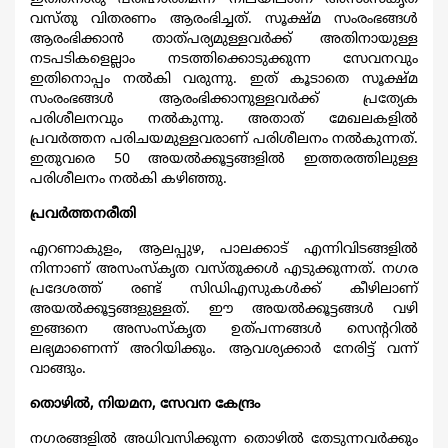
വസ്തു വിതരണം ആരംഭിച്ചത്. സൂക്ഷ്മ സംരംഭങ്ങള്‍
ആരംഭിക്കാന്‍ താത്പര്യമുള്ളവര്‍ക്ക് അതിനായുള്ള
നടപടികളെല്ലാം നടത്തിക്കൊടുക്കുന്ന സേവനവും
ഇതിനൊപ്പം നല്‍കി വരുന്നു. ഇത് കൂടാതെ സൂക്ഷ്മ
സംരംഭങ്ങള്‍ ആരംഭിക്കാനുള്ളവര്‍ക്ക് പ്രത്യേക
പരിശീലനവും നല്‍കുന്നു. അതാത് മേഖലകളില്‍
പ്രവര്‍ത്തന പരിചയമുള്ളവരാണ് പരിശീലനം നല്‍കുന്നത്.
ഇതുവരെ 50 അയല്‍ക്കൂട്ടങ്ങളില്‍ ഇത്തരത്തിലുള്ള
പരിശീലനം നല്‍കി കഴിഞ്ഞു.
പ്രവര്‍ത്തനരീതി
എറണാകുളം, ആലപ്പുഴ, പാലക്കാട് എന്നിവിടങ്ങളില്‍
നിന്നാണ് അസംസ്കൃത വസ്തുക്കള്‍ എടുക്കുന്നത്. നഗര
പ്രദേശത്ത് രണ്ട് സിഡിഎസുകള്‍ക്ക് കീഴിലാണ്
അയല്‍ക്കൂട്ടങ്ങളുള്ളത്. ഈ അയല്‍ക്കൂട്ടങ്ങള്‍ വഴി
ഇങ്ങനെ അസംസ്കൃത ഉത്പന്നങ്ങള്‍ സെന്‍ററില്‍
ലഭ്യമാണെന്ന് അറിയിക്കും. ആവശ്യക്കാര്‍ നേരിട്ട് വന്ന്
വാങ്ങും.
തൊഴില്‍, നിയമന, സേവന കേന്ദ്രം
നഗരങ്ങളില്‍ അധിവസിക്കുന്ന തൊഴില്‍ തേടുന്നവര്‍ക്കും