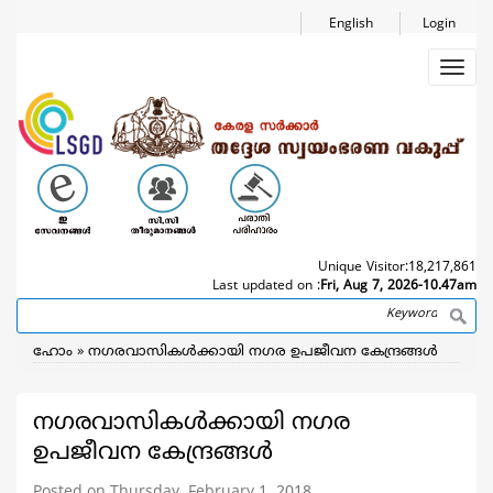
Skip
English
Login
to
main
Toggl
content
navig
Unique Visitor:
18,217,861
Last updated on :
Fri, Aug 7, 2026-10.47am
Search
Breadcrumb
ഹോം
നഗരവാസികള്‍ക്കായി നഗര ഉപജീവന കേന്ദ്രങ്ങള്‍
നഗരവാസികള്‍ക്കായി നഗര
ഉപജീവന കേന്ദ്രങ്ങള്‍
Posted on Thursday, February 1, 2018