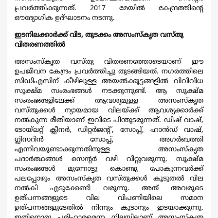
പ്രവര്‍ത്തിക്കുന്നത്. 2017 മേയില്‍ കേന്ദ്രത്തിന്‍റെ
ഔദ്യോഗിക ഉദ്ഘാടനം നടന്നു.
ഇടനിലക്കാര്‍ക്ക് വിട, തുടക്കം അസംസ്കൃത വസ്തു
വിതരണത്തില്‍
അസംസ്കൃത വസ്തു വിതരണത്തോടെയാണ് ഈ
ഉപജീവന കേന്ദ്രം പ്രവര്‍ത്തിച്ചു തുടങ്ങിയത്. നഗരത്തിലെ
സിഡിഎസിന് കീഴിലുള്ള അയല്‍ക്കൂട്ടങ്ങളില്‍ വിവിവിധ
സൂക്ഷ്മ സംരംഭങ്ങള്‍ നടക്കുന്നുണ്ട്. ആ സൂക്ഷ്മ
സംരംഭങ്ങളിലേക്ക് ആവശ്യമുള്ള അസംസ്കൃത
വസ്തുക്കള്‍ ന്യായമായ വിലയ്ക്ക് ആവശ്യക്കാര്‍ക്ക്
നല്‍കുന്ന രീതിയാണ് ഇവിടെ പിന്തുടരുന്നത്. ഡിഷ് വാഷ്,
ടോയ്ലറ്റ് ക്ലീനര്‍, ഡിറ്റര്‍ജന്‍റ്, സോപ്പ്, ഹാന്‍ഡ് വാഷ്,
ഗ്ലിസറിന്‍ സോപ്പ്, അഗര്‍ബത്തി
എന്നിവയുണ്ടാക്കുന്നതിനുള്ള അസംസ്കൃത
പദാര്‍ത്ഥങ്ങള്‍ സെന്‍റര്‍ വഴി വിറ്റുവരുന്നു. സൂക്ഷ്മ
സംരംഭങ്ങള്‍ മുന്നോട്ടു കൊണ്ടു പോകുന്നവര്‍ക്ക്
പലപ്പോഴും അസംസ്കൃത വസ്തുക്കള്‍ കൂടുതല്‍ വില
നല്‍കി എടുക്കേണ്ടി വരുന്നു. അത് അവരുടെ
ഉത്പന്നങ്ങളുടെ വില വിപണിയിലെ സമാന
ഉത്പന്നങ്ങളുടേതില്‍ നിന്നും കൂടാനും ഇടയാക്കുന്നു.
ഇതിനൊരു പരിഹാരമെന്ന നിലയിലാണ് അസംസ്കൃത