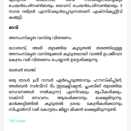
പ്രോഗ്രാം ഓഫീസര്‍, രണ്ട് സിഡിഎസിന്‍റെയും
ചെയര്‍പേഴ്സണ്‍മാരും വൈസ് ചെയര്‍പേഴ്സണ്‍മാരും 3
നഗര ദരിദ്രര്‍ എന്നിവരുള്‍പ്പെടുന്നതാണ് എക്സിക്യൂട്ടീവ്
കമ്മറ്റി.
ഭാവി
അസംസ്കൃത വസ്തു വിതരണം
ഗോതമ്പ്, അരി തുടങ്ങിയ കൂടുതല്‍ തരത്തിലുള്ള
അസംസ്കൃത വസ്തുക്കള്‍ കൂടുതലായി വാങ്ങി ഉപജീവന
കേന്ദ്രം വഴി വിതരണം ചെയ്യാന്‍ ഉദ്ദേശിക്കുന്നു.
ലേബര്‍ ബാങ്ക്
ഒരു ടോള്‍ ഫ്രീ നമ്പര്‍ ഏര്‍പ്പെടുത്താനും ഹൗസ്കീപ്പിങ്,
അര്‍ബന്‍ സര്‍വീസ് ടീം (ഇലക്ട്രീഷ്യന്‍, പ്ലംബിങ് തുടങ്ങിയ
സേവനങ്ങള്‍ നല്‍കുന്ന) എന്നിവയും രൂപീകരിക്കും.
ടാക്സി സേവനം ആരംഭിക്കാനും ലക്ഷ്യമിടുന്നു.
മാര്‍ക്കറ്റിങ്ങില്‍ കൂടുതല്‍ ശ്രദ്ധ കേന്ദ്രീകരിക്കാനും
സിഎല്‍സി വഴി കോട്ടയം ജില്ലാ മിഷന്‍ ലക്ഷ്യമിടുന്നുണ്ട്.
793 views