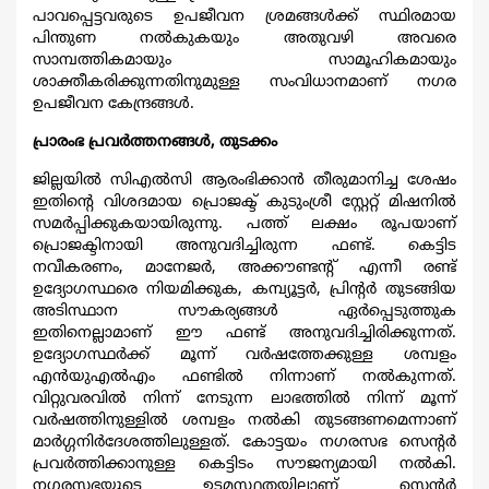
പാവപ്പെട്ടവരുടെ ഉപജീവന ശ്രമങ്ങള്‍ക്ക് സ്ഥിരമായ
പിന്തുണ നല്‍കുകയും അതുവഴി അവരെ
സാമ്പത്തികമായും സാമൂഹികമായും
ശാക്തീകരിക്കുന്നതിനുമുള്ള സംവിധാനമാണ് നഗര
ഉപജീവന കേന്ദ്രങ്ങള്‍.
പ്രാരംഭ പ്രവര്‍ത്തനങ്ങള്‍, തുടക്കം
ജില്ലയില്‍ സിഎല്‍സി ആരംഭിക്കാന്‍ തീരുമാനിച്ച ശേഷം
ഇതിന്‍റെ വിശദമായ പ്രൊജക്ട് കുടുംശ്രീ സ്റ്റേറ്റ് മിഷനില്‍
സമര്‍പ്പിക്കുകയായിരുന്നു. പത്ത് ലക്ഷം രൂപയാണ്
പ്രൊജക്ടിനായി അനുവദിച്ചിരുന്ന ഫണ്ട്‌. കെട്ടിട
നവീകരണം, മാനേജര്‍, അക്കൗണ്ടന്‍റ് എന്നീ രണ്ട്
ഉദ്യോഗസ്ഥരെ നിയമിക്കുക, കമ്പ്യൂട്ടര്‍, പ്രിന്‍റര്‍ തുടങ്ങിയ
അടിസ്ഥാന സൗകര്യങ്ങള്‍ ഏര്‍പ്പെടുത്തുക
ഇതിനെല്ലാമാണ് ഈ ഫണ്ട്‌ അനുവദിച്ചിരിക്കുന്നത്.
ഉദ്യോഗസ്ഥര്‍ക്ക് മൂന്ന് വര്‍ഷത്തേക്കുള്ള ശമ്പളം
എന്‍യുഎല്‍എം ഫണ്ടില്‍ നിന്നാണ് നല്‍കുന്നത്.
വിറ്റുവരവില്‍ നിന്ന് നേടുന്ന ലാഭത്തില്‍ നിന്ന് മൂന്ന്
വര്‍ഷത്തിനുള്ളില്‍ ശമ്പളം നല്‍കി തുടങ്ങണമെന്നാണ്
മാര്‍ഗ്ഗനിര്‍ദേശത്തിലുള്ളത്. കോട്ടയം നഗരസഭ സെന്‍റര്‍
പ്രവര്‍ത്തിക്കാനുള്ള കെട്ടിടം സൗജന്യമായി നല്‍കി.
നഗരസഭയുടെ ഉടമസ്ഥതയിലാണ് സെന്‍റര്‍