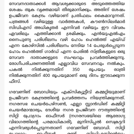
സേവനദാതാക്കള്‍ ആവശ്യക്കാരുടെ അടുത്തെത്തിയ
ശേഷം തുക വ്യക്തമായി തീരുമാനിക്കും. അതിന് ശേഷം
ഉപജീവന കേന്ദ്രം വഴിയാണ് പ്രതിഫലം കൈമാറുന്നത്.
പത്രങ്ങള്‍ വഴിയുള്ള വാര്‍ത്തകള്‍, കൗണ്‍സിലര്‍മാര്‍
സിഡിഎസ് അധികൃതര്‍ എന്നിവര്‍ വഴിയും ഈ വിവരം
ഏവരിലും എത്തിക്കാന്‍ ശ്രമിക്കും. എന്‍യുഎല്‍എം
നൈപുണ്യ പരിശീലനം വഴി ഹോം ഹെല്‍ത്ത് എയ്ഡ്
എന്ന കോഴ്സില്‍ പരിശീലനം നേടിയ 14 പേരുള്‍പ്പെടുന്ന
ഹോം ഹെല്‍ത്ത് ഗാര്‍ഡ് എന്ന പേരില്‍ സ്ത്രീകളുടെ ഒരു
സേവന ദാതാക്കളുടെ സംഘവും പ്രവര്‍ത്തിക്കുന്നു.
രോഗീപരിചരണത്തില്‍ എല്ലാവിധ സേവനവും നല്‍കും.
പകല്‍ നില്‍ക്കുന്നതിന് 350 രൂപയും രാത്രി
നില്‍ക്കുന്നതിന് 400 രൂപയുമാണ് ഒരു ദിനം ഈടാക്കുന്ന
ഫീസ്.
ഗവേണിങ് ബോഡിയും എക്സിക്യൂട്ടീവ് കമ്മറ്റിയുമാണ്
ഉപജീവന കേന്ദ്രത്തിന്‍റെ പ്രവര്‍ത്തനം നിയന്ത്രിക്കുന്നത്.
നഗരസഭ ചെയര്‍പേഴ്സണ്‍, എല്ലാ സ്റ്റാന്‍ഡിങ് കമ്മിറ്റി
ചെയര്‍മാന്മാരും, ദേശീയ നഗര ഉപജീവന ദൗത്യത്തിന്‍റെ
സിറ്റി പ്രോഗ്രാം ഓഫീസര്‍ (നഗരസഭയിലെ ആരോഗ്യ
വിഭാഗത്തിന്‍റെ പരമാധികാരി), മുനിസിപ്പല്‍ സെക്രട്ടറി
എന്നിവരുള്‍പ്പെടുന്നതാണ് ഗവേണിങ് ബോഡി. സിറ്റി