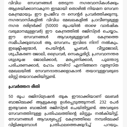
വിവിധ സേവനങ്ങള്‍ തേടുന്ന നഗരവാസികള്‍ക്കും
ആശ്രയിക്കാനാകുന്ന ഇടമായി തൊഴില്‍ നിയമന സേവന
കേന്ദ്രമായും ഈ ഉപജീവ ന സെന്‍റര്‍ പ്രവര്‍ത്തിക്കുന്നു.
നഗരവാസികളില്‍ വിവിധ മേഖലകളില്‍ പ്രാവീണ്യമുള്ള
നഗര ദരിദ്രര്‍ക്ക് (50000 രൂപയില്‍ താഴെ വാര്‍ഷിക
വരുമാനമുള്ളവര്‍) ഈ കേന്ദ്രത്തില്‍ രജിസ്ട്രര്‍ ചെയ്യാം.
ഈ സേവനങ്ങള്‍ ആവശ്യമുള്ളവര്‍ കേന്ദ്രത്തെ
സമീപിക്കുമ്പോള്‍ ആ സേവനം ഇവിടെ നിന്ന് നല്‍കും.
ഇലക്ട്രീഷ്യന്മാര്‍, പെയിന്‍റര്‍, പ്ലംബര്‍, വീട്ടുജോലി,
ശുചീകരണ ജോലി, ഡ്രൈവര്‍, സെക്യൂരിറ്റി, പ്രസവാനന്തര
ശുശ്രൂഷ ജോലിക്കാര്‍, മരപ്പണിക്കാര്‍, പൂന്തോട്ട
പരിചരണക്കാര്‍, ഹോം നേഴ്സ് എന്നിങ്ങനെ വ്യത്യസ്ത
മേഖലയില്‍ സേവനദാതാക്കളാകാന്‍ തയാറുള്ളവരുടെ
ലിസ്റ്റ് തയാറാക്കിയിട്ടുണ്ട്.
പ്രവര്‍ത്തന രീതി
50 രൂപ രജിസ്ട്രേഷന്‍ തുക ഈടാക്കിയാണ് ലേബര്‍
ബാങ്കിലേക്ക് ആളുകളെ ഉള്‍പ്പെടുത്തുന്നത്. 232 പേര്‍
ഇതുവരെ ബാങ്കില്‍ രജിസ്ട്രര്‍ ചെയ്തിട്ടുണ്ട്. അവരുടെ
സേവനത്തിനുള്ള പ്രതിഫലത്തിന്‍റെ ലിസ്റ്റും നല്‍കിയിട്ടു്.
സേവനങ്ങള്‍ ആവശ്യപ്പെട്ട് കേന്ദ്രത്തിലെ നമ്പരിലേക്ക്
വിളിക്കുമ്പോള്‍ പ്രതിഫലത്തെക്കുറിച്ച് പറയും.