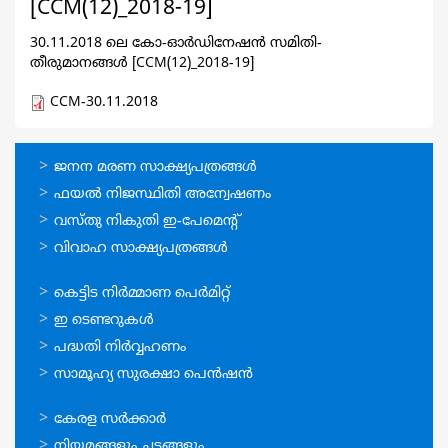
[CCM(12)_2018-19]
30.11.2018 ലെ കോ-ഓര്‍ഡിനേഷന്‍ സമിതി-
തീരുമാനങ്ങള്‍ [CCM(12)_2018-19]
CCM-30.11.2018
ഓണ്‍ലൈന്‍
ജനന മരണ സാക്ഷ്യപത്രങ്ങള്‍
സേവനങ്ങള്‍
ഫയല്‍ നിജസ്ഥിതി അന്വേഷണം
വസ്തു നികുതി ഇ-പേമെന്റ്
വിവാഹ സാക്ഷ്യപത്രങ്ങള്‍
ഓണ്‍ലൈന്‍
കെട്ടിട നിര്‍മ്മാണ പെര്‍മിറ്റ്‌
സേവനങ്ങള്‍
ഇ ടെണ്ടറുകള്‍
പദ്ധതി നിര്‍വ്വഹണം
സാമൂഹ്യ സുരക്ഷാ പെന്‍ഷന്‍
ഉപയോഗപ്രദമായ
കേരള സര്‍ക്കാര്‍
കണ്ണികള്‍
നിയമങ്ങളും ചട്ടങ്ങളും