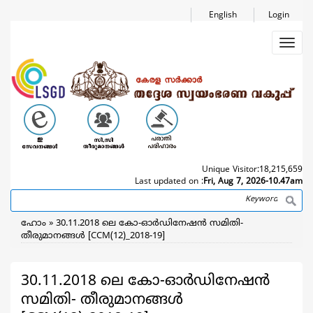
Skip
English
Login
to
main
Toggl
content
navig
Unique Visitor:
18,215,659
Last updated on :
Fri, Aug 7, 2026-10.47am
Search
Breadcrumb
ഹോം
30.11.2018 ലെ കോ-ഓര്‍ഡിനേഷന്‍ സമിതി-
തീരുമാനങ്ങള്‍ [CCM(12)_2018-19]
30.11.2018 ലെ കോ-ഓര്‍ഡിനേഷന്‍
സമിതി- തീരുമാനങ്ങള്‍