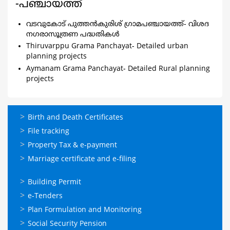
-പഞ്ചായത്ത്
വടവുകോട് പുത്തൻകുരിശ് ഗ്രാമപഞ്ചായത്ത്- വിശദ
നഗരാസൂത്രണ പദ്ധതികൾ
Thiruvarppu Grama Panchayat- Detailed urban
planning projects
Aymanam Grama Panchayat- Detailed Rural planning
projects
ഓണ്‍ലൈന്‍
Birth and Death Certificates
സേവനങ്ങള്‍
File tracking
Property Tax & e-payment
Marriage certificate and e-filing
ഓണ്‍ലൈന്‍
Building Permit
സേവനങ്ങള്‍
e-Tenders
Plan Formulation and Monitoring
Social Security Pension