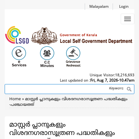
Skip
Malayalam
Login
to
main
Toggl
content
navig
Unique Visitor:
18,216,693
Last updated on :
Fri, Aug 7, 2026-10.47am
Search
Breadcrumb
Home
മാസ്റ്റർ പ്ലാനുകളും വിശദനഗരാസൂത്രണ പദ്ധതികളും
-പഞ്ചായത്ത്
മാസ്റ്റർ പ്ലാനുകളും
വിശദനഗരാസൂത്രണ പദ്ധതികളും