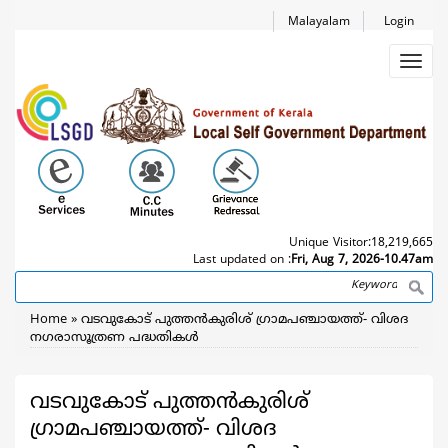
Skip
Malayalam
Login
to
main
Toggl
content
navig
Unique Visitor:
18,219,665
Last updated on :
Fri, Aug 7, 2026-10.47am
Search
Breadcrumb
Home
വടവുകോട് പുത്തൻകുരിശ് ഗ്രാമപഞ്ചായത്ത്- വിശദ
നഗരാസൂത്രണ പദ്ധതികൾ
വടവുകോട് പുത്തൻകുരിശ്
ഗ്രാമപഞ്ചായത്ത്- വിശദ