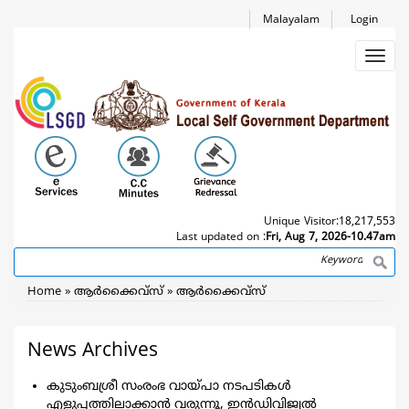
Skip
Malayalam
Login
to
main
Toggl
content
navig
Unique Visitor:
18,217,553
Last updated on :
Fri, Aug 7, 2026-10.47am
Search
Breadcrumb
Home
ആര്‍ക്കൈവ്സ്
ആര്‍ക്കൈവ്സ്
News Archives
കുടുംബശ്രീ സംരംഭ വായ്പാ നടപടികള്‍
എളുപ്പത്തിലാക്കാന്‍ വരുന്നൂ, ഇന്‍ഡിവിജ്വല്‍