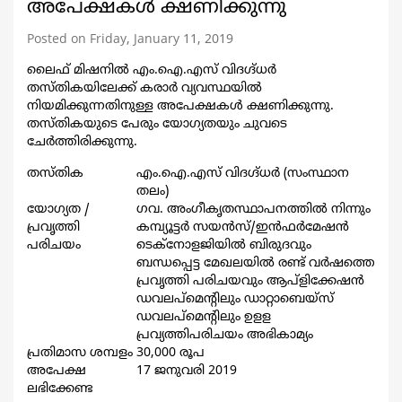
അപേക്ഷകള്‍ ക്ഷണിക്കുന്നു
Posted on Friday, January 11, 2019
ലൈഫ് മിഷനില്‍ എം.ഐ.എസ് വിദഗ്ദ്ധര്‍
തസ്തികയിലേക്ക് കരാര്‍ വ്യവസ്ഥയില്‍
നിയമിക്കുന്നതിനുള്ള അപേക്ഷകള്‍ ക്ഷണിക്കുന്നു.
തസ്തികയുടെ പേരും യോഗ്യതയും ചുവടെ
ചേര്‍ത്തിരിക്കുന്നു.
തസ്തിക
എം.ഐ.എസ് വിദഗ്ദ്ധര്‍ (സംസ്ഥാന
തലം)
യോഗ്യത /
ഗവ. അംഗീകൃതസ്ഥാപനത്തില്‍ നിന്നും
പ്രവൃത്തി
കമ്പ്യൂട്ടര്‍ സയന്‍സ്/ഇന്‍ഫര്‍മേഷന്‍
പരിചയം
ടെക്നോളജിയില്‍ ബിരുദവും
ബന്ധപ്പെട്ട മേഖലയില്‍ രണ്ട് വര്‍ഷത്തെ
പ്രവൃത്തി പരിചയവും ആപ്ളിക്കേഷന്‍
ഡവലപ്മെന്‍റിലും ഡാറ്റാബെയ്സ്
ഡവലപ്മെന്‍റിലും ഉളള
പ്രവ്യത്തിപരിചയം അഭികാമ്യം
പ്രതിമാസ ശമ്പളം
30,000 രൂപ
അപേക്ഷ
17 ജനുവരി 2019
ലഭിക്കേണ്ട