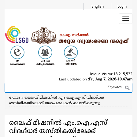
Skip
English
Login
to
main
Toggl
content
navig
Unique Visitor:
18,215,532
Last updated on :
Fri, Aug 7, 2026-10.47am
Search
Breadcrumb
ഹോം
ലൈഫ് മിഷനില്‍ എം.ഐ.എസ് വിദഗ്ദ്ധര്‍
തസ്തികയിലേക്ക് അപേക്ഷകള്‍ ക്ഷണിക്കുന്നു
ലൈഫ് മിഷനില്‍ എം.ഐ.എസ്
വിദഗ്ദ്ധര്‍ തസ്തികയിലേക്ക്