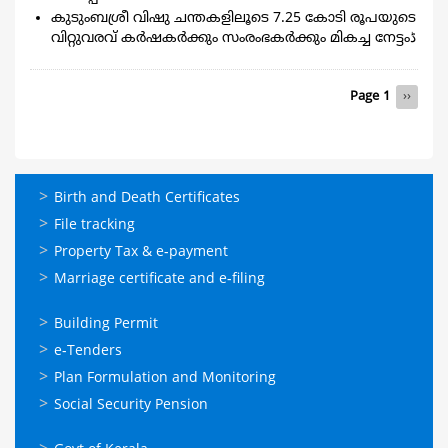
കുടുംബശ്രീ വിഷു ചന്തകളിലൂടെ 7.25 കോടി രൂപയുടെ
വിറ്റുവരവ് കര്‍ഷകര്‍ക്കും സംരംഭകര്‍ക്കും മികച്ച നേട്ടംڈ
Pagination
Page 1
Next
››
page
ഓണ്‍ലൈന്‍
Birth and Death Certificates
സേവനങ്ങള്‍
File tracking
Property Tax & e-payment
Marriage certificate and e-filing
ഓണ്‍ലൈന്‍
Building Permit
സേവനങ്ങള്‍
e-Tenders
Plan Formulation and Monitoring
Social Security Pension