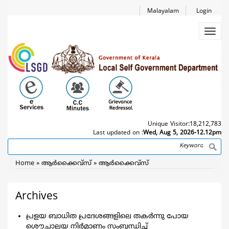
Skip
Malayalam
Login
to
main
Toggl
content
navig
Unique Visitor:
18,212,783
Last updated on :
Wed, Aug 5, 2026-12.12pm
Search
Breadcrumb
Home
ആര്‍ക്കൈവ്സ്
ആര്‍ക്കൈവ്സ്
Archives
പ്രളയ ബാധിത പ്രദേശങ്ങളിലെ തകര്‍ന്നു പോയ
ശൌചാലയ നിർമാണം സംബന്ധിച്ച്