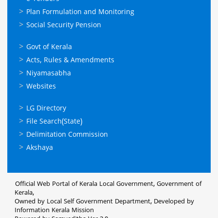
Plan Formulation and Monitoring
Social Security Pension
ഉപയോഗപ്രദമായ
Govt of Kerala
കണ്ണികള്‍
Acts, Rules & Amendments
Niyamasabha
Websites
ഉപയോഗപ്രദമായ
LG Directory
കണ്ണികള്‍
File Search(State)
Delimitation Commission
Akshaya
Official Web Portal of Kerala Local Government, Government of
Kerala,
Owned by Local Self Government Department, Developed by
Information Kerala Mission