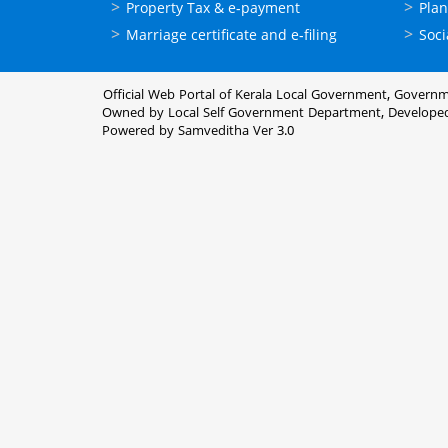
Property Tax & e-payment
Plan
Marriage certificate and e-filing
Soci
Official Web Portal of Kerala Local Government, Governm
Owned by Local Self Government Department, Develope
Powered by Samveditha Ver 3.0