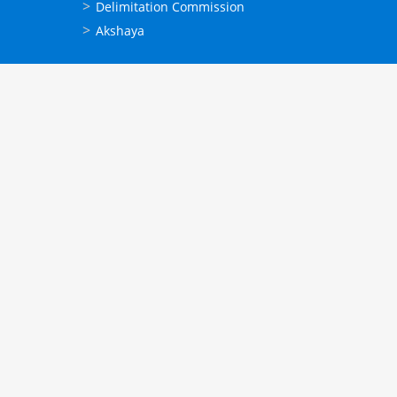
Delimitation Commission
Akshaya