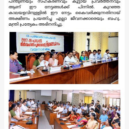
പിന്തുണയും സഹകരണവും കൂട്ടായ പ്രവര്‍ത്തനവും
ആണ് ഈ നേട്ടങ്ങൾക്ക് പിന്നിൽ. കുറഞ്ഞ
കാലയളവിനുള്ളില്‍ ഈ നേട്ടം കൈവരിക്കുന്നതിനായ്
അക്ഷീണം പ്രയത്നിച്ച എല്ലാ ജീവനക്കാരെയും ബഹു.
മന്ത്രി പ്രത്യേകം അഭിനന്ദിച്ചു.