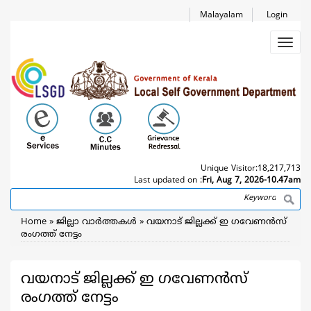
Skip
Malayalam
Login
to
main
Toggl
content
navig
Unique Visitor:
18,217,713
Last updated on :
Fri, Aug 7, 2026-10.47am
Search
Breadcrumb
Home
ജില്ലാ വാര്‍ത്തകള്‍
വയനാട് ജില്ലക്ക് ഇ ഗവേണൻസ്
രംഗത്ത് നേട്ടം
വയനാട് ജില്ലക്ക് ഇ ഗവേണൻസ്
രംഗത്ത് നേട്ടം