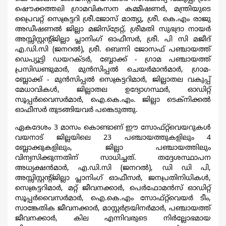
ഷൌക്കത്തലി ഗ്രാമവികസന കമ്മീഷണർ, മന്ത്രിയുടെ
പ്രൈവറ്റ് സെക്രട്ടറി ശ്രീ.ജോസ് മാത്യു, ശ്രീ. കെ.എം രാജു
അഡീഷണൽ ജില്ലാ മജിസ്ട്രേറ്റ്, ശ്രീമതി സുഭദ്രാ നായര്‍
അസ്സിസ്റ്റന്‍റ്ജില്ലാ പ്ലാനിംഗ് ഓഫീസർ, ശ്രീ. പി സി മജീദ്
എ.ഡി.സി (ജനറല്‍), ശ്രീ. ബെന്നി ജോസഫ് പഞ്ചായത്ത്
ഡെപ്യൂട്ടി ഡയറക്ടർ, ബ്ബോക്ക് - ഗ്രാമ പഞ്ചായത്ത്
പ്രസിഡണ്ടുമാർ, മുൻസിപ്പൽ ചെയർമാൻമാർ, ഗ്രാമ-
ബ്ലോക്ക് - മുൻസിപ്പൽ സെക്രട്ടറിമാർ, ജില്ലാതല വകുപ്പ്
മേധാവികൾ, ജില്ലാതല ഉദ്യോഗസ്ഥർ, ഓഡിറ്റ്
സൂപ്പർവൈസർമാർ, ഐ.കെ.എം. ജില്ലാ ടെക്നിക്കൽ
ഓഫീസർ തുടങ്ങിയവർ പങ്കെടുത്തു.
ഏകദേശം 3 മാസം കൊണ്ടാണ് ഈ സോഫ്റ്റ്‌വെയറുകൾ
വയനാട് ജില്ലയിലെ 23 പഞ്ചായത്തുകളിലും 4
ബ്ലോക്കുകളിലും, ജില്ലാ പഞ്ചായത്തിലും
വിന്യസിക്കുന്നതിന് സാധിച്ചത്. തദ്ദേശസ്ഥാപന
അധ്യക്ഷൻമാർ, എ.ഡി.സി (ജനറല്‍), ഡി ഡി പി,
അസ്സിസ്റ്റന്‍റ്ജില്ലാ പ്ലാനിംഗ് ഓഫീസർ, ജനപ്രതിനിധികൾ,
സെക്രട്ടറിമാർ, മറ്റ് ജീവനക്കാർ, പെർഫോമൻസ് ഓഡിറ്റ്
സൂപ്പർവൈസർമാർ, ഐ.കെ.എം സോഫ്റ്റ്‌വെയര്‍ ടീം,
സാങ്കേതിക ജീവനക്കാർ, മാസ്റ്റര്‍ട്രയിനര്‍മാര്‍, പഞ്ചായത്ത്
ജീവനക്കാർ, കില എന്നിവരുടെ നിർല്ലോഭമായ