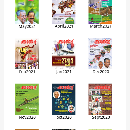
April2021
March2021
May2021
Feb2021
Jan2021
Dec2020
Nov2020
oct2020
Sept2020