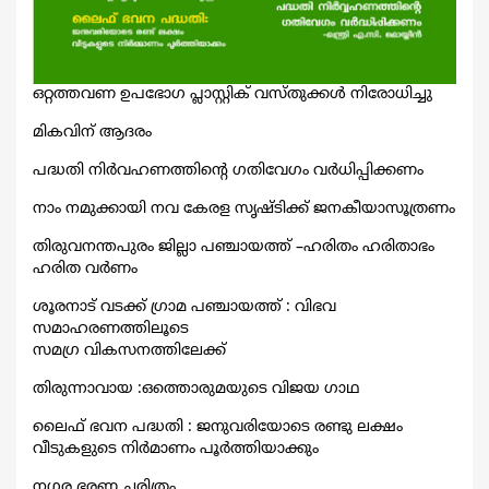
ഒറ്റത്തവണ ഉപഭോഗ പ്ലാസ്റ്റിക് വസ്തുക്കള്‍ നിരോധിച്ചു
മികവിന് ആദരം
പദ്ധതി നിര്‍വഹണത്തിന്റെ ഗതിവേഗം വര്‍ധിപ്പിക്കണം
നാം നമുക്കായി നവ കേരള സൃഷ്ടിക്ക് ജനകീയാസൂത്രണം
തിരുവനന്തപുരം ജില്ലാ പഞ്ചായത്ത് –ഹരിതം ഹരിതാഭം
ഹരിത വര്‍ണം
ശൂരനാട് വടക്ക് ഗ്രാമ പഞ്ചായത്ത് : വിഭവ
സമാഹരണത്തിലൂടെ
സമഗ്ര വികസനത്തിലേക്ക്
തിരുന്നാവായ :ഒത്തൊരുമയുടെ വിജയ ഗാഥ
ലൈഫ് ഭവന പദ്ധതി : ജനുവരിയോടെ രണ്ടു ലക്ഷം
വീടുകളുടെ നിര്‍മാണം പൂര്‍ത്തിയാക്കും
നഗര ഭരണ ചരിത്രം