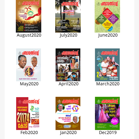
August2020
July2020
June2020
May2020
April2020
March2020
Feb2020
Jan2020
Dec2019