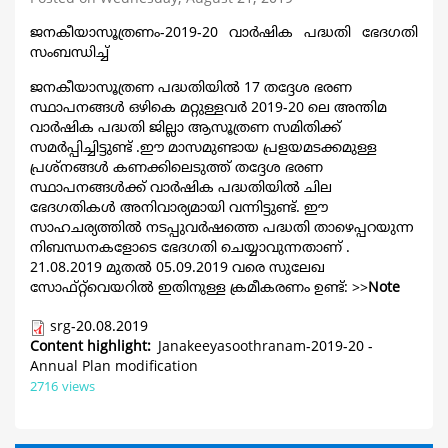
ജനകീയാസൂത്രണം-2019-20 വാര്‍ഷിക പദ്ധതി ഭേദഗതി
സംബന്ധിച്ച്
ജനകീയാസൂത്രണ പദ്ധതിയില്‍ 17 തദ്ദേശ ഭരണ
സ്ഥാപനങ്ങള്‍ ഒഴികെ മറ്റുള്ളവര്‍ 2019-20 ലെ അന്തിമ
വാര്‍ഷിക പദ്ധതി ജില്ലാ ആസൂത്രണ സമിതിക്ക്
സമര്‍പ്പിച്ചിട്ടുണ്ട് .ഈ മാസമുണ്ടായ പ്രളയമടക്കമുള്ള
പ്രശ്നങ്ങള്‍ കണക്കിലെടുത്ത് തദ്ദേശ ഭരണ
സ്ഥാപനങ്ങള്‍ക്ക് വാര്‍ഷിക പദ്ധതിയില്‍ ചില
ഭേദഗതികള്‍ അനിവാര്യമായി വന്നിട്ടുണ്ട്. ഈ
സാഹചര്യത്തില്‍ നടപ്പുവര്‍ഷത്തെ പദ്ധതി താഴെപ്പറയുന്ന
നിബന്ധനകളോടെ ഭേദഗതി ചെയ്യാവുന്നതാണ് .
21.08.2019 മുതല്‍ 05.09.2019 വരെ സുലേഖ
സോഫ്റ്റ്‌വെയറില്‍ ഇതിനുള്ള ക്രമീകരണം ഉണ്ട്: >>
Note
srg-20.08.2019
Content highlight
Janakeeyasoothranam-2019-20 -
Annual Plan modification
2716 views