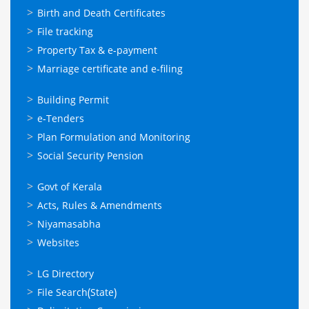
ഓണ്‍ലൈന്‍
Birth and Death Certificates
സേവനങ്ങള്‍
File tracking
Property Tax & e-payment
Marriage certificate and e-filing
ഓണ്‍ലൈന്‍
Building Permit
സേവനങ്ങള്‍
e-Tenders
Plan Formulation and Monitoring
Social Security Pension
ഉപയോഗപ്രദമായ
Govt of Kerala
കണ്ണികള്‍
Acts, Rules & Amendments
Niyamasabha
Websites
ഉപയോഗപ്രദമായ
LG Directory
കണ്ണികള്‍
File Search(State)