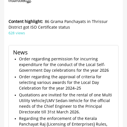
സംസാരിച്ചു.
Content highlight
86 Grama Panchayats in Thrissur
District got ISO Certificate status
628 views
News
Order regarding permission for incurring
expenditure for the conduct of the Local Self-
Government Day celebrations for the year 2026
Order regarding the approval of criteria for
selecting various awards for the Local Day
Celebration for the year 2024–25
Quotations are invited for the rental of one Multi
Utility Vehicle/LMV Sedan-Vehicle for the official
needs of the Chief Engineer to the Principal
Directorate till 31st March 2026.
Regarding the enforcement of the Kerala
Panchayat Raj (Licensing of Enterprises) Rules,