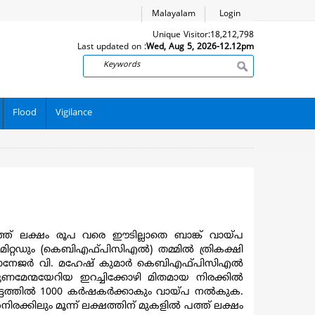
Malayalam
Login
Unique Visitor:
18,212,798
Last updated on :
Wed, Aug 5, 2026-12.12pm
Search
Flood
Vigilance
് പത്ത് ലക്ഷം രൂപ വരെ ഈടില്ലാതെ ബാങ്ക് വായ്പ
ിമിറ്റഡും (കെബിഎഫ്പിസിഎല്‍) തമ്മില്‍ ത്രികക്ഷി
 മാനേജര്‍ വി. മഹേഷ് കുമാര്‍ കെബിഎഫ്പിസിഎല്‍
ുണമേന്മയേറിയ ഇറച്ചിക്കോഴി മിതമായ നിരക്കില്‍
ടത്തില്‍ 1000 കര്‍ഷകര്‍ക്കാകും വായ്പ നല്‍കുക.
്കിലും മൂന്ന് ലക്ഷത്തിന് മുകളില്‍ പത്ത് ലക്ഷം