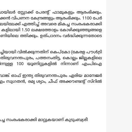
ലര്‍ സ്റ്റോക്ക് പേരന്‍റ് ഫാമുകളും ആരംഭിക്കും.
ക്കന്‍ വിപണന കേന്ദ്രങ്ങളും ആരംഭിക്കും. 1100 പേര്‍
േഖലയിലേക്ക് എത്തിച്ച് അവരെ മികച്ച സംരംഭകരാക്കി
ഫാമു കളിലായി 1.50 ലക്ഷത്തോളം കോഴിക്കുഞ്ഞുങ്ങളെ
പണിയിലെ ത്തിക്കും. ഉത്പാദനം വര്‍ദ്ധിക്കുന്നതോടെ
ിയായി വില്‍ക്കുന്നതിന് കെപ്കോ (കേരള പൗള്‍ട്രി
തിരുവനന്തപുരം, പത്തനംതിട്ട, കൊല്ലം ജില്ലകളിലെ
ന്നുള്ള 100 യൂണിറ്റുകളില്‍ നിന്നാണ് എംപിഐ
ജ്, ബാങ്ക് ഓഫ് ഇന്ത്യ തിരുവനന്തപുരം ഏരിയ മാനേജര്‍
 സുഗതന്‍, രമ്യ ശ്യാം, ചീഫ് അക്കൗണ്ടന്‍റ് സിറില്‍
്ച സംരംഭകരാക്കി മാറ്റുകയാണ് കുടുംബശ്രീ