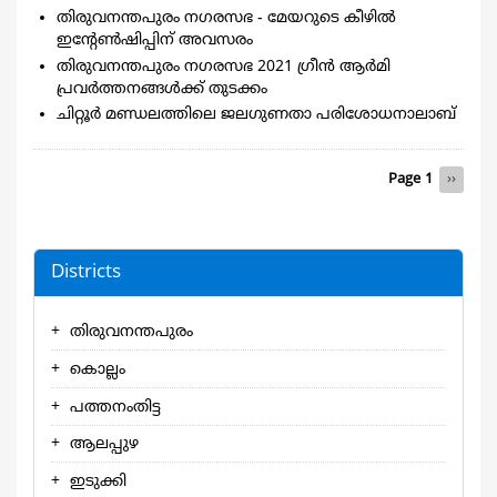
തിരുവനന്തപുരം നഗരസഭ - മേയറുടെ കീഴില്‍
ഇന്‍റേണ്‍ഷിപ്പിന് അവസരം
തിരുവനന്തപുരം നഗരസഭ 2021 ഗ്രീൻ ആർമി
പ്രവർത്തനങ്ങൾക്ക് തുടക്കം
ചിറ്റൂര്‍ മണ്ഡലത്തിലെ ജലഗുണതാ പരിശോധനാലാബ്
Pagination
Page 1
Next
››
page
Districts
തിരുവനന്തപുരം
കൊല്ലം
പത്തനംതിട്ട
ആലപ്പുഴ
ഇടുക്കി