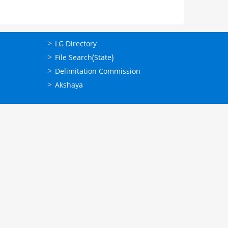
ഉപയോഗപ്രദമായ
LG Directory
കണ്ണികള്‍
File Search(State)
Delimitation Commission
Akshaya