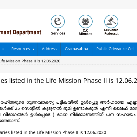
Resources
Address
Gramasabha
Public Grievance Cell
Life Mission Phase II is 12.06.2020
es listed in the Life Mission Phase II is 12.06.
രഹിതരുടെ ഗുണഭോക്തൃ പട്ടികയില്‍ ഉള്‍പ്പെട്ട അര്‍ഹരായ എല്ല
ാക്കള്‍ക്ക് 25 സെന്റില്‍ കൂടുതല്‍ ഭൂമി ഉണ്ടാകരുത് എന്നീ ലൈഫ്
ലാളി വിഭാഗങ്ങള്‍ ഉള്‍പ്പെടെ ) ഭവന നിര്‍മ്മാണത്തിന് ധന സഹായം
േണ്ടതാണ്.
aries listed in the Life Mission Phase II is 12.06.2020