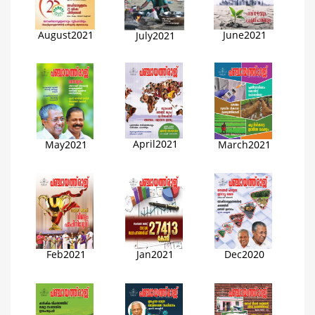
August2021
June2021
July2021
April2021
March2021
May2021
Feb2021
Jan2021
Dec2020