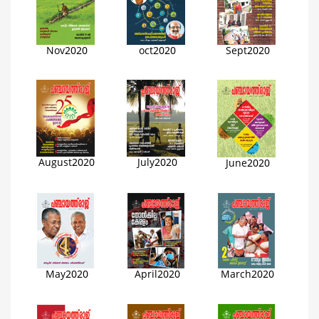
Nov2020
oct2020
Sept2020
August2020
July2020
June2020
May2020
April2020
March2020