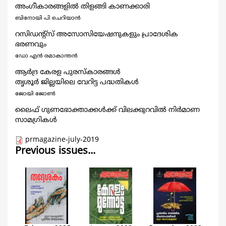
അംഗീകാരങ്ങളില്‍ തിളങ്ങി കാണക്കാരി
ബിനോയി പി ചെറിയാന്‍
റസിഡന്റ്സ് അസോസിയേഷനുകളും പ്രാദേശിക
ഭരണവും
ഡോ എന്‍ രമാകാന്തന്‍
ആര്‍ദ്ര കേരള പുരസ്കാരങ്ങള്‍
തൃശൂര്‍ ജില്ലയിലെ വേറിട്ട പദ്ധതികള്‍
ജോയി ജോണ്‍
ലൈഫ് ഗുണഭോക്താക്കള്‍ക്ക് വിലക്കുറവില്‍ നിര്‍മാണ
സാമഗ്രികള്‍
prmagazine-july-2019
Previous issues...