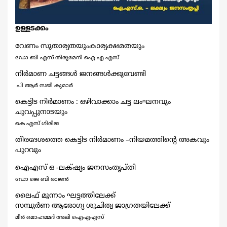
ഉള്ളടക്കം
വേണം സുതാര്യതയുംകാര്യക്ഷമതയും
ഡോ ബി എസ് തിരുമേനി ഐ എ എസ്
നിര്‍മാണ ചട്ടങ്ങള്‍ ജനങ്ങള്‍ക്കുവേണ്ടി
പി ആര്‍ സജി കുമാര്‍
കെട്ടിട നിര്‍മാണം : ഒഴിവാക്കാം ചട്ട ലംഘനവും
ചുവപ്പുനാടയും
കെ എസ് ഗിരിജ
തീരദേശത്തെ കെട്ടിട നിര്‍മാണം –നിയമത്തിന്റെ അകവും
പുറവും
ഐഎസ് ഒ -ലക്‌ഷ്യം ജനസംതൃപ്തി
ഡോ ജെ ബി രാജന്‍
ലൈഫ് മൂന്നാം ഘട്ടത്തിലേക്ക്
സമ്പൂര്‍ണ ആരോഗ്യ ശുചിത്വ ജാഗ്രതയിലേക്ക്
മീര്‍ മൊഹമ്മദ്‌ അലി ഐഎഎസ്