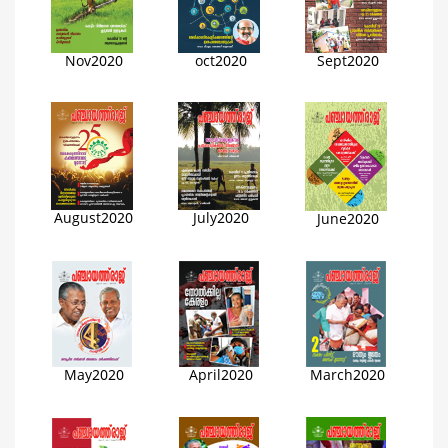
Nov2020
oct2020
Sept2020
August2020
July2020
June2020
May2020
April2020
March2020