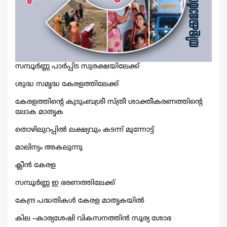
സമ്പൂര്‍ണ്ണ പാര്‍പ്പിട സുരക്ഷയിലേക്ക്
ശുദ്ധ സമൃദ്ധ കേരളത്തിലേക്ക്
കേരളത്തിന്റെ കുടുംബശ്രീ സ്ത്രീ ശാക്തീകരണത്തിന്റെ
ലോക മാതൃക
തൊഴിലുറപ്പില്‍ ലക്ഷ്യവും കടന്ന്‍ മുന്നോട്ട്
മാലിന്യം അകലുന്നു
ക്ലീന്‍ കേരള
സമ്പൂര്‍ണ്ണ ഇ ഭരണത്തിലേക്ക്
കേന്ദ്ര പദ്ധതികള്‍ കേരള മാതൃകയില്‍
കില –കാര്യശേഷി വികസനത്തിന്‍ സൂര്യ ശോഭ