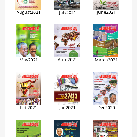
August2021
June2021
July2021
April2021
March2021
May2021
Feb2021
Jan2021
Dec2020