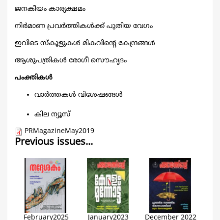
ജനകീയം കാര്യക്ഷമം
നിര്‍മാണ പ്രവര്‍ത്തികള്‍ക്ക് പുതിയ വേഗം
ഇവിടെ സ്കൂളുകള്‍ മികവിന്റെ കേന്ദ്രങ്ങള്‍
ആശുപത്രികള്‍ രോഗീ സൌഹൃദം
പംക്തികള്‍
വാര്‍ത്തകള്‍ വിശേഷങ്ങള്‍
കില ന്യൂസ്‌
PRMagazineMay2019
Previous issues...
February2025
January2023
December 2022