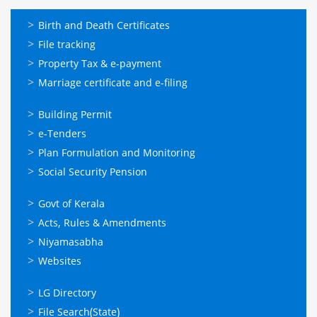
ഓണ്‍ലൈന്‍
Birth and Death Certificates
സേവനങ്ങള്‍
File tracking
Property Tax & e-payment
Marriage certificate and e-filing
ഓണ്‍ലൈന്‍
Building Permit
സേവനങ്ങള്‍
e-Tenders
Plan Formulation and Monitoring
Social Security Pension
ഉപയോഗപ്രദമായ
Govt of Kerala
കണ്ണികള്‍
Acts, Rules & Amendments
Niyamasabha
Websites
ഉപയോഗപ്രദമായ
LG Directory
കണ്ണികള്‍
File Search(State)