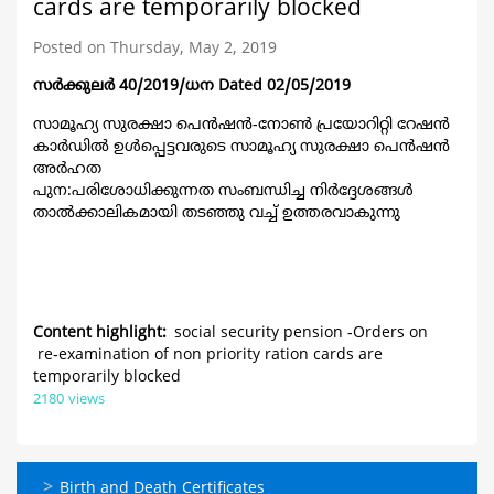
cards are temporarily blocked
Posted on Thursday, May 2, 2019
സര്‍ക്കുലര്‍ 40/2019/ധന Dated 02/05/2019
സാമൂഹ്യ സുരക്ഷാ പെന്‍ഷന്‍-നോണ്‍ പ്രയോറിറ്റി റേഷന്‍
കാര്‍ഡില്‍ ഉള്‍പ്പെട്ടവരുടെ സാമൂഹ്യ സുരക്ഷാ പെന്‍ഷന്‍
അര്‍ഹത
പുന:പരിശോധിക്കുന്നത സംബന്ധിച്ച നിര്‍ദ്ദേശങ്ങള്‍
താല്‍ക്കാലികമായി തടഞ്ഞു വച്ച് ഉത്തരവാകുന്നു
Content highlight
social security pension -Orders on
re-examination of non priority ration cards are
temporarily blocked
2180 views
ഓണ്‍ലൈന്‍
Birth and Death Certificates