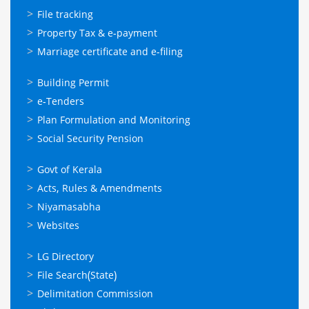
സേവനങ്ങള്‍
File tracking
Property Tax & e-payment
Marriage certificate and e-filing
ഓണ്‍ലൈന്‍
Building Permit
സേവനങ്ങള്‍
e-Tenders
Plan Formulation and Monitoring
Social Security Pension
ഉപയോഗപ്രദമായ
Govt of Kerala
കണ്ണികള്‍
Acts, Rules & Amendments
Niyamasabha
Websites
ഉപയോഗപ്രദമായ
LG Directory
കണ്ണികള്‍
File Search(State)
Delimitation Commission